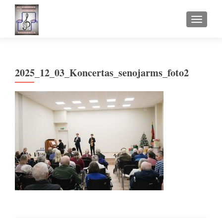
TOGGLE
2025_12_03_Koncertas_senojarms_foto2