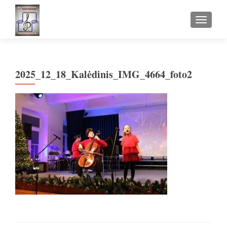
TOGGLE
2025_12_18_Kalėdinis_IMG_4664_foto2