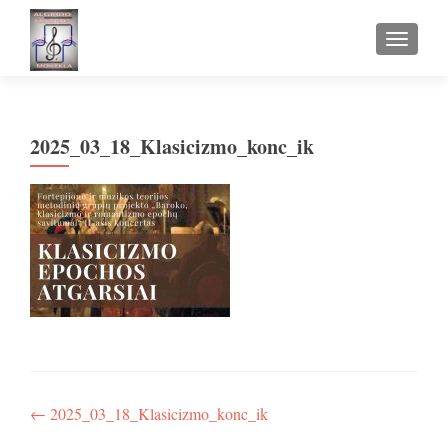
TOGGLE
2025_03_18_Klasicizmo_konc_ik
Navigacija
←
2025_03_18_Klasicizmo_konc_ik