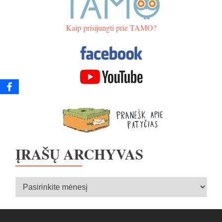
Kaip prisijungti prie TAMO?
ĮRAŠŲ ARCHYVAS
Įrašų
archyvas