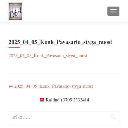
TOGGLE
2025_04_05_Konk_Pavasario_styga_nuost
2025_04_05_Konk_Pavasario_styga_nuost
Navigacija
←
2025_04_05_Konk_Pavasario_styga_nuost
tarp
Raštinė +3705 2332414
įrašų
Ieškoti: