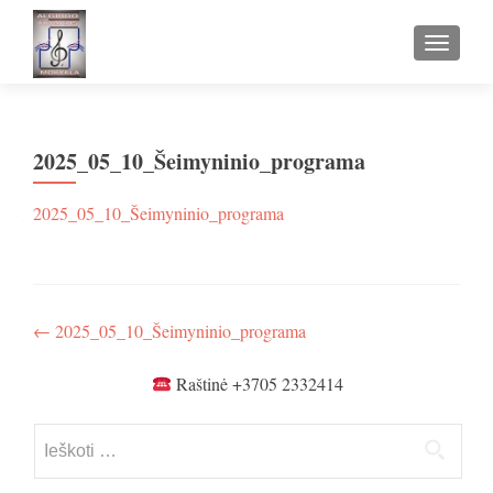
TOGGLE
2025_05_10_Šeimyninio_programa
2025_05_10_Šeimyninio_programa
Navigacija
←
2025_05_10_Šeimyninio_programa
tarp
Raštinė +3705 2332414
įrašų
Ieškoti: