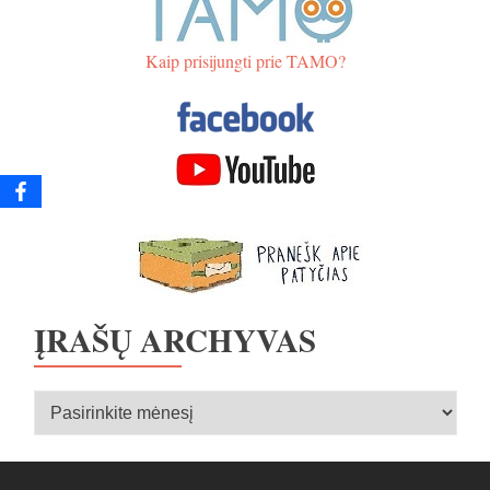
Kaip prisijungti prie TAMO?
ĮRAŠŲ ARCHYVAS
Įrašų
archyvas