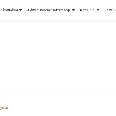
ir kontaktai
Administracinė informacija
Renginiai
Tėvam
rymas