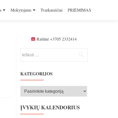
s
Mokytojams
Tvarkaraščiai
PRIĖMIMAS
Raštinė +3705 2332414
Ieškoti:
KATEGORIJOS
Kategorijos
ĮVYKIŲ KALENDORIUS