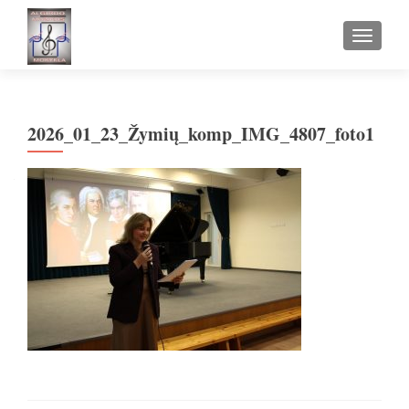
TOGGLE
2026_01_23_Žymių_komp_IMG_4807_foto1