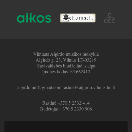
Vilniaus Algirdo muzikos mokykla
Algirdo g. 23, Vilnius LT-03219
Savivaldybės biudžetinė įstaiga
Įmonės kodas 191662413
algirdomm@gmail.com rastine@algirdo.vilnius.lm.lt
Raštinė +370 5 2332 414
Budėtojas +370 5 2330 906