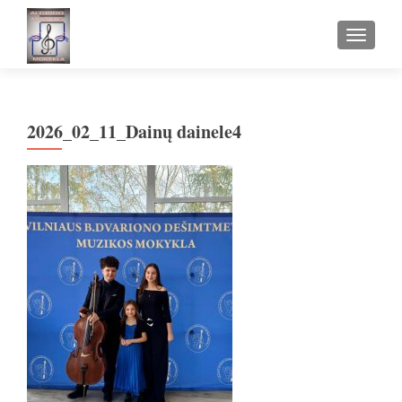
TOGGLE
2026_02_11_Dainų dainele4