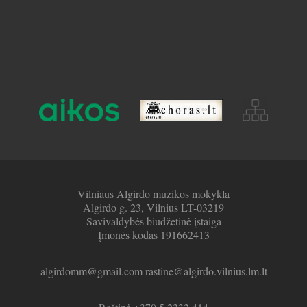
Vilniaus Algirdo muzikos mokykla
Algirdo g. 23, Vilnius LT-03219
Savivaldybės biudžetinė įstaiga
Įmonės kodas 191662413
algirdomm@gmail.com rastine@algirdo.vilnius.lm.lt