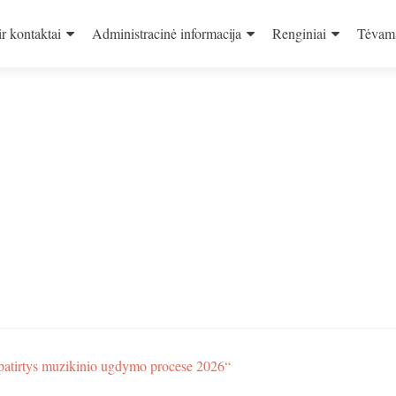
ir kontaktai
Administracinė informacija
Renginiai
Tėvam
patirtys muzikinio ugdymo procese 2026“