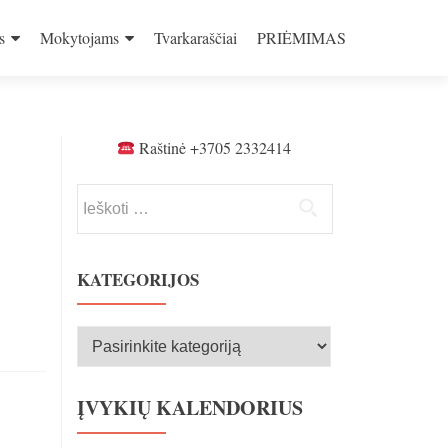
s
Mokytojams
Tvarkaraščiai
PRIĖMIMAS
Raštinė +3705 2332414
Ieškoti:
KATEGORIJOS
Kategorijos
ĮVYKIŲ KALENDORIUS