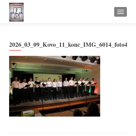
TOGGLE
2026_03_09_Kovo_11_konc_IMG_6014_foto4