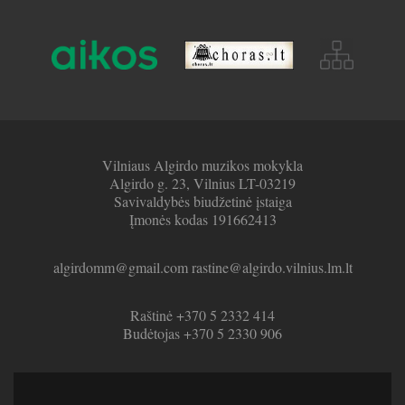
Vilniaus Algirdo muzikos mokykla
Algirdo g. 23, Vilnius LT-03219
Savivaldybės biudžetinė įstaiga
Įmonės kodas 191662413
algirdomm@gmail.com rastine@algirdo.vilnius.lm.lt
Raštinė +370 5 2332 414
Budėtojas +370 5 2330 906