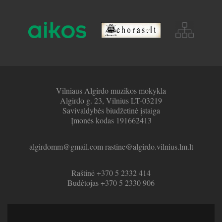
Vilniaus Algirdo muzikos mokykla
Algirdo g. 23, Vilnius LT-03219
Savivaldybės biudžetinė įstaiga
Įmonės kodas 191662413
algirdomm@gmail.com rastine@algirdo.vilnius.lm.lt
Raštinė +370 5 2332 414
Budėtojas +370 5 2330 906