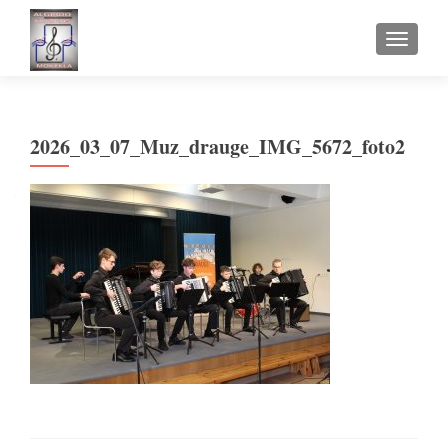
TOGGLE
2026_03_07_Muz_drauge_IMG_5672_foto2