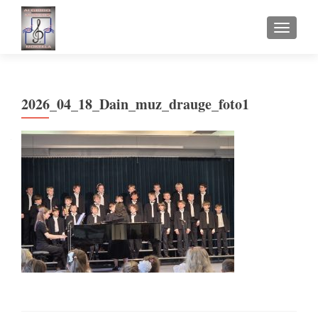
TOGGLE
2026_04_18_Dain_muz_drauge_foto1