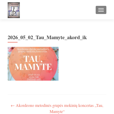
TOGGLE
2026_05_02_Tau_Mamyte_akord_ik
Navigacija
←
Akordeono metodinės grupės mokinių koncertas „Tau,
Mamyte“