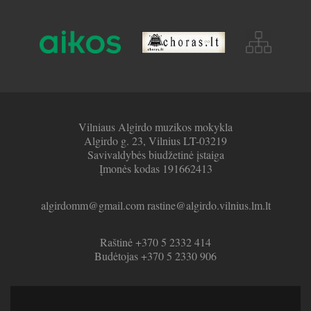
Vilniaus Algirdo muzikos mokykla
Algirdo g. 23, Vilnius LT-03219
Savivaldybės biudžetinė įstaiga
Įmonės kodas 191662413
algirdomm@gmail.com rastine@algirdo.vilnius.lm.lt
Raštinė +370 5 2332 414
Budėtojas +370 5 2330 906