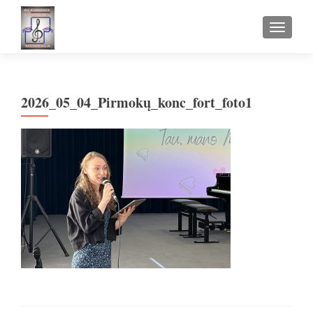
TOGGLE
2026_05_04_Pirmokų_konc_fort_foto1