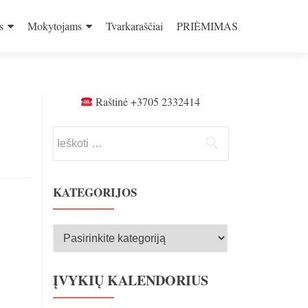
s
Mokytojams
Tvarkaraščiai
PRIĖMIMAS
Raštinė +3705 2332414
Ieškoti:
KATEGORIJOS
Kategorijos
ĮVYKIŲ KALENDORIUS