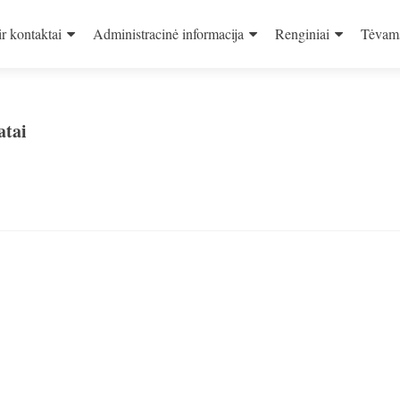
ir kontaktai
Administracinė informacija
Renginiai
Tėvam
atai