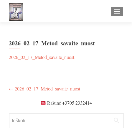
TOGGLE
2026_02_17_Metod_savaite_nuost
2026_02_17_Metod_savaite_nuost
Navigacija
←
2026_02_17_Metod_savaite_nuost
tarp
Raštinė +3705 2332414
įrašų
Ieškoti: