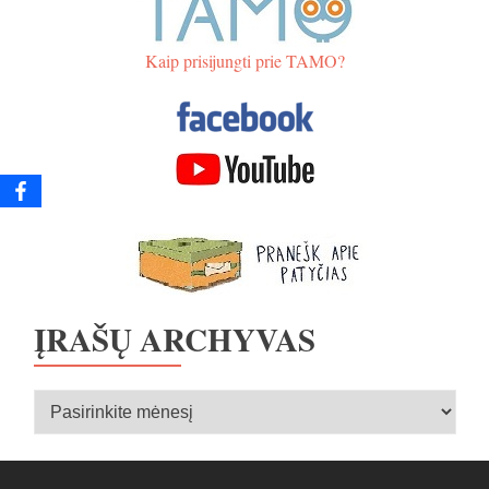
Kaip prisijungti prie TAMO?
ĮRAŠŲ ARCHYVAS
Įrašų
archyvas