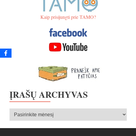
Kaip prisijungti prie TAMO?
ĮRAŠŲ ARCHYVAS
Įrašų
archyvas