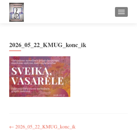
TOGGLE
2026_05_22_KMUG_konc_ik
Navigacija
←
2026_05_22_KMUG_konc_ik