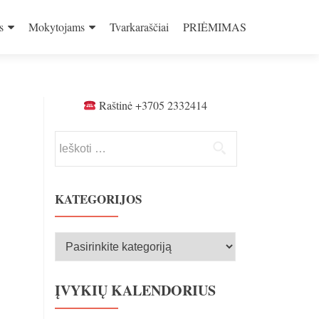
s
Mokytojams
Tvarkaraščiai
PRIĖMIMAS
Raštinė +3705 2332414
Ieškoti:
KATEGORIJOS
Kategorijos
ĮVYKIŲ KALENDORIUS