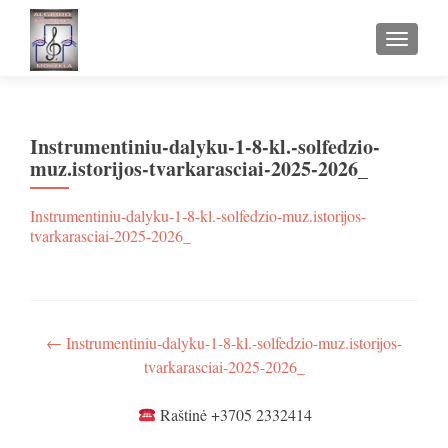
TOGGLE
Instrumentiniu-dalyku-1-8-kl.-solfedzio-
muz.istorijos-tvarkarasciai-2025-2026_
Instrumentiniu-dalyku-1-8-kl.-solfedzio-muz.istorijos-
tvarkarasciai-2025-2026_
Navigacija
←
Instrumentiniu-dalyku-1-8-kl.-solfedzio-muz.istorijos-
tvarkarasciai-2025-2026_
tarp
įrašų
Raštinė +3705 2332414