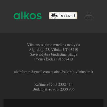
Vilniaus Algirdo muzikos mokykla
Algirdo g. 23, Vilnius LT-03219
Savivaldybės biudžetinė įstaiga
Įmonės kodas 191662413
algirdomm@gmail.com rastine@algirdo.vilnius.lm.lt
Raštinė +370 5 2332 414
Budėtojas +370 5 2330 906