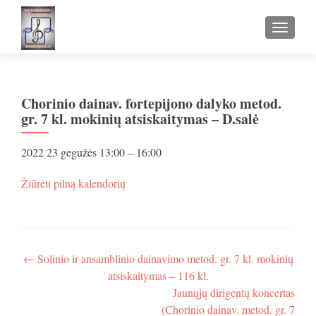
TOGGLE
Chorinio dainav. fortepijono dalyko metod.
gr. 7 kl. mokinių atsiskaitymas – D.salė
Chorinio
2022 23 gegužės
13:00
–
16:00
dainav.
fortepijono
apie
Žiūrėti pilną kalendorių
dalyko
Chorinio
metod.
dainav.
gr.
fortepijono
7
dalyko
kl.
metod.
Navigacija
←
Solinio ir ansamblinio dainavimo metod. gr. 7 kl. mokinių
mokinių
gr.
atsiskaitymas – 116 kl.
atsiskaitymas
tarp
7
-
Jaunųjų dirigentų koncertas
kl.
įrašų
D.salė
mokinių
(Chorinio dainav. metod. gr. 7