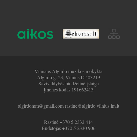
Vilniaus Algirdo muzikos mokykla
Algirdo g. 23, Vilnius LT-03219
Savivaldybės biudžetinė įstaiga
Įmonės kodas 191662413
algirdomm@gmail.com rastine@algirdo.vilnius.lm.lt
Raštinė +370 5 2332 414
Budėtojas +370 5 2330 906