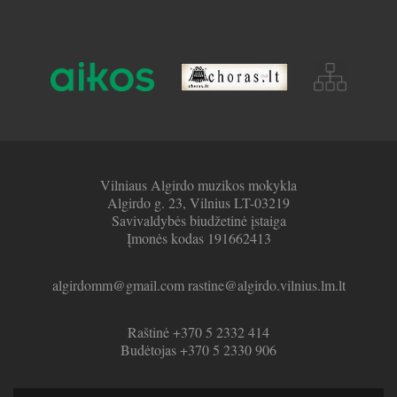
Vilniaus Algirdo muzikos mokykla
Algirdo g. 23, Vilnius LT-03219
Savivaldybės biudžetinė įstaiga
Įmonės kodas 191662413
algirdomm@gmail.com rastine@algirdo.vilnius.lm.lt
Raštinė +370 5 2332 414
Budėtojas +370 5 2330 906