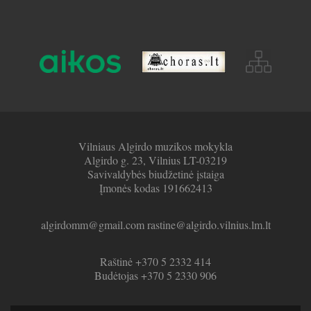
Vilniaus Algirdo muzikos mokykla
Algirdo g. 23, Vilnius LT-03219
Savivaldybės biudžetinė įstaiga
Įmonės kodas 191662413
algirdomm@gmail.com rastine@algirdo.vilnius.lm.lt
Raštinė +370 5 2332 414
Budėtojas +370 5 2330 906