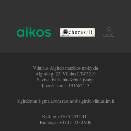
Vilniaus Algirdo muzikos mokykla
Algirdo g. 23, Vilnius LT-03219
Savivaldybės biudžetinė įstaiga
Įmonės kodas 191662413
algirdomm@gmail.com rastine@algirdo.vilnius.lm.lt
Raštinė +370 5 2332 414
Budėtojas +370 5 2330 906