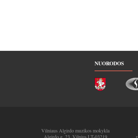
NUORODOS
Vilniaus Algirdo muzikos mokykla
Algirdo g. 23, Vilnius LT-03219
r