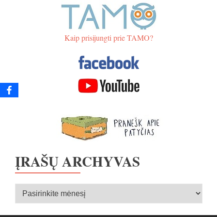
Kaip prisijungti prie TAMO?
ĮRAŠŲ ARCHYVAS
Įrašų
archyvas