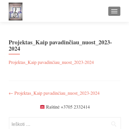
TOGGLE
Projektas_Kaip pavadinčiau_nuost_2023-
2024
Projektas_Kaip pavadinčiau_nuost_2023-2024
Navigacija
←
Projektas_Kaip pavadinčiau_nuost_2023-2024
tarp
Raštinė +3705 2332414
įrašų
Ieškoti: