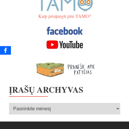
Kaip prisijungti prie TAMO?
ĮRAŠŲ ARCHYVAS
Įrašų
archyvas