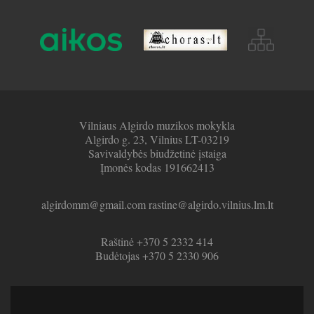
Vilniaus Algirdo muzikos mokykla
Algirdo g. 23, Vilnius LT-03219
Savivaldybės biudžetinė įstaiga
Įmonės kodas 191662413
algirdomm@gmail.com rastine@algirdo.vilnius.lm.lt
Raštinė +370 5 2332 414
Budėtojas +370 5 2330 906