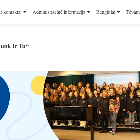
ir kontaktai
Administracinė informacija
Renginiai
Tėvam
junk ir Tu“