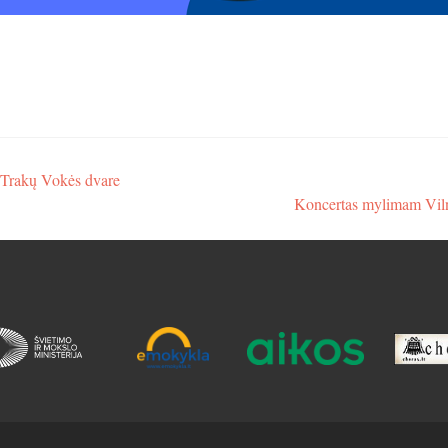
“ Trakų Vokės dvare
Koncertas mylimam Vil