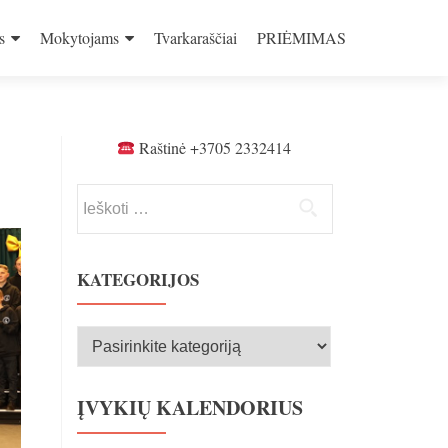
s
Mokytojams
Tvarkaraščiai
PRIĖMIMAS
Raštinė +3705 2332414
Ieškoti:
KATEGORIJOS
Kategorijos
ĮVYKIŲ KALENDORIUS