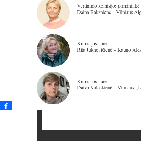
Vertinimo komisijos pirmininkė
Daina Rakšnienė – Vilniaus Alg
Komisijos narė
Rita Juknevičienė – Kauno Ale
Komisijos narė
Daiva Valackienė – Vilniaus „