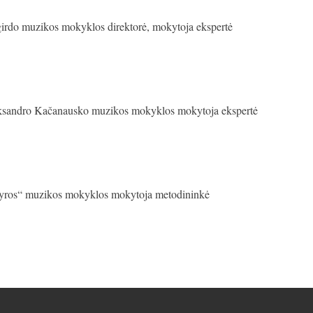
irdo muzikos mokyklos direktorė, mokytoja ekspertė
ksandro Kačanausko muzikos mokyklos mokytoja ekspertė
Lyros“ muzikos mokyklos mokytoja metodininkė