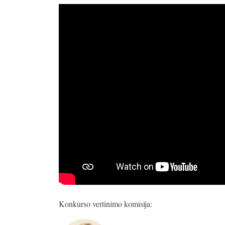
Konkurso vertinimo komisija: