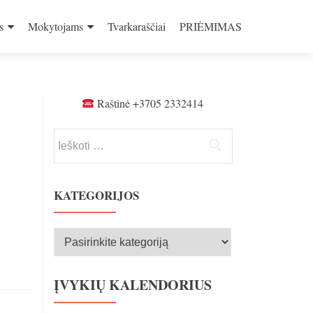
s
Mokytojams
Tvarkaraščiai
PRIĖMIMAS
Raštinė +3705 2332414
Ieškoti:
KATEGORIJOS
Kategorijos
ĮVYKIŲ KALENDORIUS