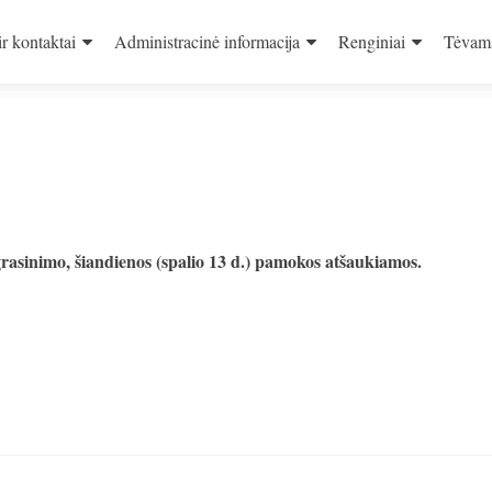
ir kontaktai
Administracinė informacija
Renginiai
Tėvam
grasinimo, šiandienos (spalio 13 d.) pamokos atšaukiamos.