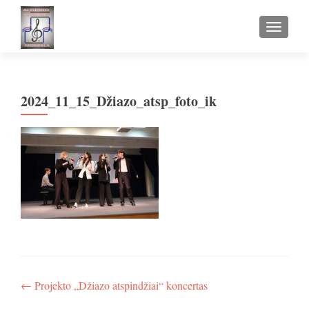
TOGGLE
2024_11_15_Džiazo_atsp_foto_ik
Navigacija
←
Projekto „Džiazo atspindžiai“ koncertas