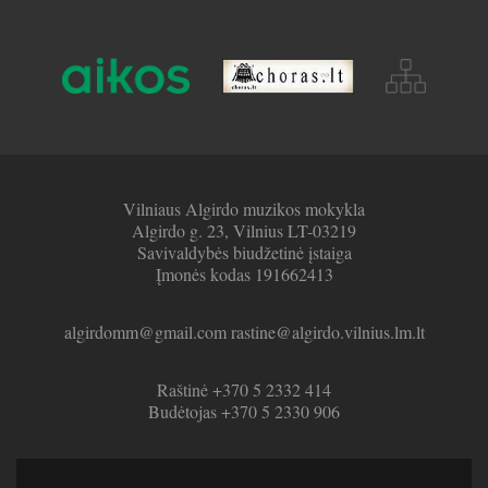
Vilniaus Algirdo muzikos mokykla
Algirdo g. 23, Vilnius LT-03219
Savivaldybės biudžetinė įstaiga
Įmonės kodas 191662413
algirdomm@gmail.com rastine@algirdo.vilnius.lm.lt
Raštinė +370 5 2332 414
Budėtojas +370 5 2330 906