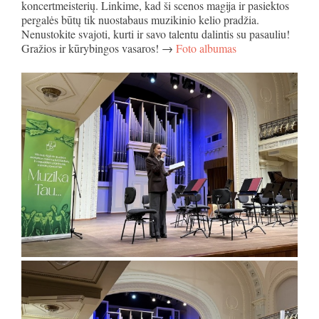
koncertmeisterių. Linkime, kad ši scenos magija ir pasiektos
pergalės būtų tik nuostabaus muzikinio kelio pradžia.
Nenustokite svajoti, kurti ir savo talentu dalintis su pasauliu!
Gražios ir kūrybingos vasaros! →
Foto albumas