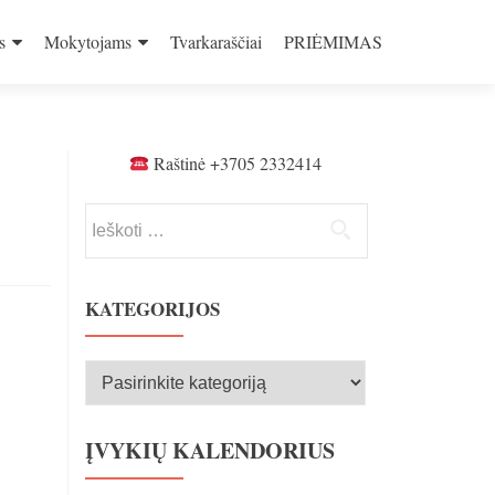
s
Mokytojams
Tvarkaraščiai
PRIĖMIMAS
Raštinė +3705 2332414
Ieškoti:
KATEGORIJOS
Kategorijos
ĮVYKIŲ KALENDORIUS