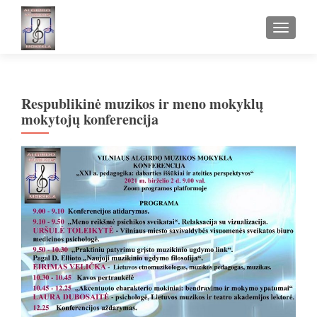
TOGGLE
Respublikinė muzikos ir meno mokyklų
mokytojų konferencija