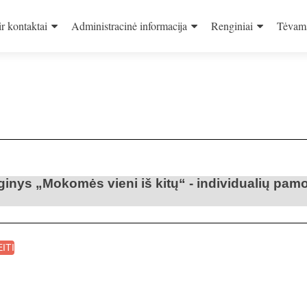
ir kontaktai
Administracinė informacija
Renginiai
Tėvam
nginys „Mokomės vieni iš kitų“ - individualių pam