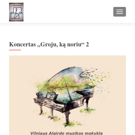
TOGGLE
Koncertas „Groju, ką noriu“ 2