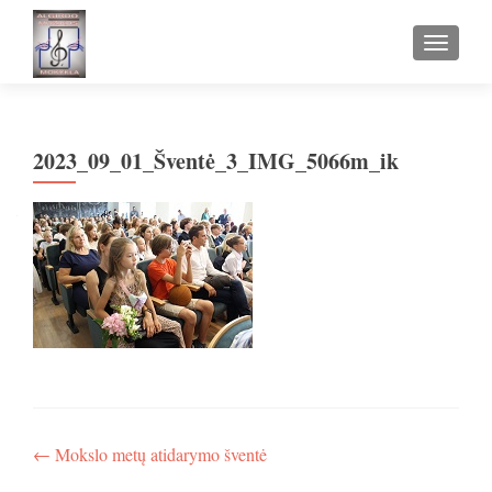
TOGGLE
2023_09_01_Šventė_3_IMG_5066m_ik
Navigacija
←
Mokslo metų atidarymo šventė