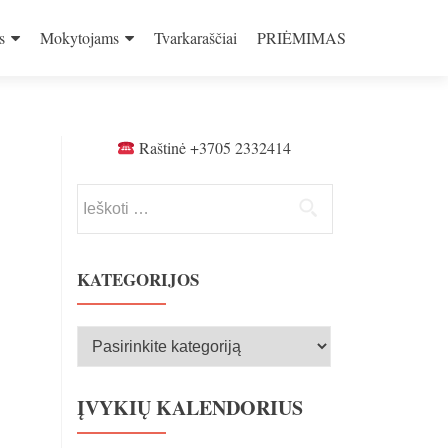
s
Mokytojams
Tvarkaraščiai
PRIĖMIMAS
Raštinė +3705 2332414
Ieškoti:
KATEGORIJOS
Kategorijos
ĮVYKIŲ KALENDORIUS