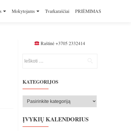
s
Mokytojams
Tvarkaraščiai
PRIĖMIMAS
Raštinė +3705 2332414
Ieškoti:
KATEGORIJOS
Kategorijos
ĮVYKIŲ KALENDORIUS